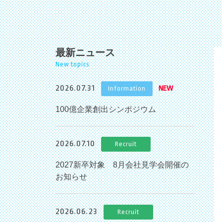
最新ニュース
New topics
2026.07.31
Information
100億企業創出シンポジウム
2026.07.10
Recruit
2027新卒対象 8月会社見学会開催の
お知らせ
2026.06.23
Recruit