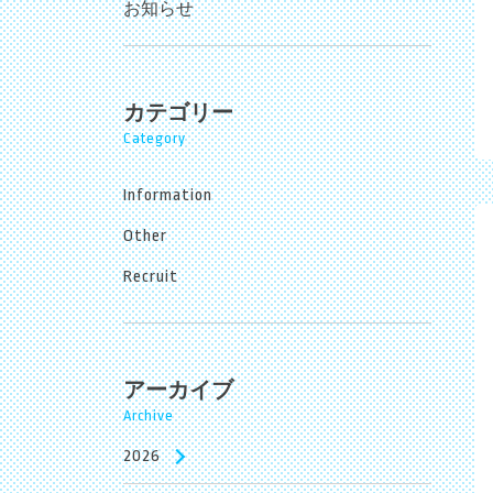
お知らせ
カテゴリー
Category
Information
Other
Recruit
アーカイブ
Archive
2026