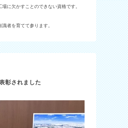
工場に欠かすことのできない資格です。
有識者を育てて参ります。
表彰されました