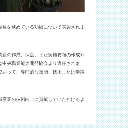
委員を務めている功績について表彰されま
問題の作成、採点、また実施要領の作成や
は中央職業能力開発協会より選任されま
であって、専門的な技能、技術または学識
域産業の技術向上に貢献していただけるよ