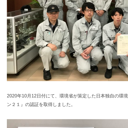
2020年10月12日付にて、環境省が策定した日本独自の
ン２１』の認証を取得しました。