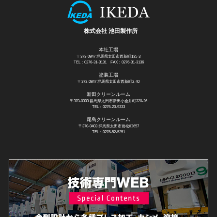
株式会社 池田製作所
本社工場
〒373-0847 群馬県太田市西新町135-3
TEL：0276-31-3131
FAX：0276-31-3136
塗装工場
〒373-0847 群馬県太田市西新町2-40
新田クリーンルーム
〒370-0303 群馬県太田市新田小金井町320-26
TEL：0276-20-9333
尾島クリーンルーム
〒370-0403 群馬県太田市岩松町657
TEL：0276-52-5251