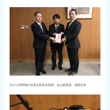
左から岡田執行役員太田支店長様、丸山校長様、池田社長