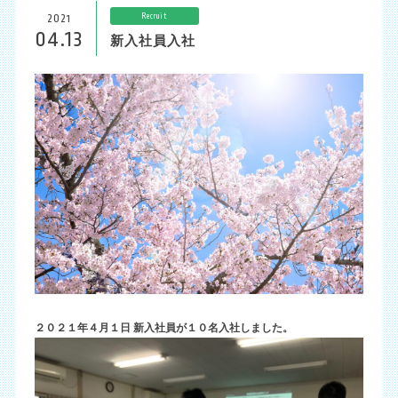
Recruit
2021
04.13
新入社員入社
２
０２１年４月１日 新入社員が１０名入社しました。