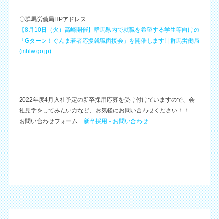
〇群馬労働局HPアドレス
【8月10日（火）高崎開催】群馬県内で就職を希望する学生等向けの
「Gターン！ぐんま若者応援就職面接会」を開催します! | 群馬労働局
(mhlw.go.jp)
2022年度4月入社予定の新卒採用応募を受け付けていますので、会
社見学をしてみたい方など、お気軽にお問い合わせください！！
お問い合わせフォーム
新卒採用－お問い合わせ