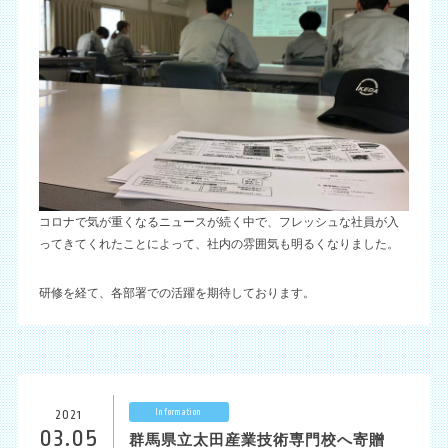
コロナで気が重くなるニュースが続く中で、フレッシュな社員が入
ってきてくれたことによって、社内の雰囲気も明るくなりました。
研修を経て、各部署での活躍を期待しております。
Information
2021
03.05
群馬県立太田産業技術専門校へ寄贈