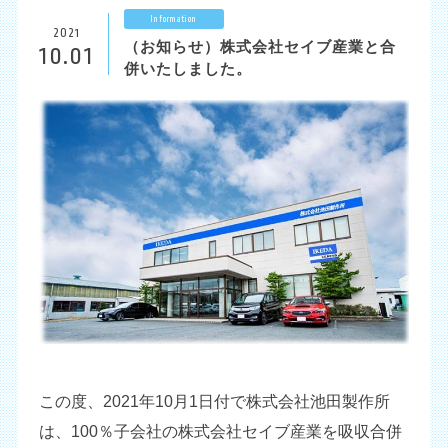
Information
2021
JP
EN
CH
（お知らせ）株式会社セイブ産業と合
10.01
併いたしました。
この度、2021年10月1日付で株式会社池田製作所
は、100％子会社の株式会社セイブ産業を吸収合併