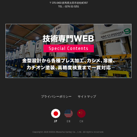
〒370-0403 群馬県太田市岩松町657
TEL：0276-52-5251
プライバシーポリシー
サイトマップ
JP
EN
CH
Copyright 2020 IKEDA Manufacturing Co., Ltd. All rights reserved.