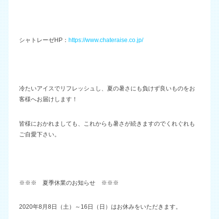
シャトレーゼHP：
https://www.chateraise.co.jp/
冷たいアイスでリフレッシュし、夏の暑さにも負けず良いものをお
客様へお届けします！
皆様におかれましても、これからも暑さが続きますのでくれぐれも
ご自愛下さい。
※※※ 夏季休業のお知らせ ※※※
2020年8月8日（土）～16日（日）はお休みをいただきます。