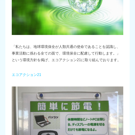
「私たちは、地球環境保全が人類共通の使命であることを認識し、
事業活動に係わる全ての面で、環境保全に配慮して行動します。」
という環境方針を掲げ、エコアクション21に取り組んでおります。
エコアクション21