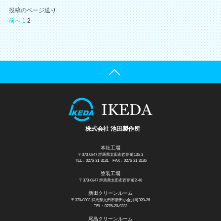
投稿のページ送り
前へ
1
2
株式会社 池田製作所
本社工場
〒373-0847 群馬県太田市西新町135-3
TEL：0276-31-3131
FAX：0276-31-3136
塗装工場
〒373-0847 群馬県太田市西新町2-40
新田クリーンルーム
〒370-0303 群馬県太田市新田小金井町320-26
TEL：0276-20-9333
尾島クリーンルーム