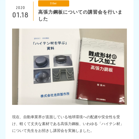
Other
2020
高張力鋼板についての講習会を行いま
01.18
した
現在、自動車業界が直面している地球環境への配慮や安全性を受
け、軽くて丈夫な素材である高張力鋼板、いわゆる「ハイテン材」
について先生をお招きし講習会を実施しました。