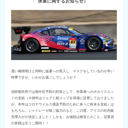
休業に関するお知らせ）
遅い梅雨明けと同時に猛暑への突入し、マスクをしているのが辛い
時季ですが、いかがお過ごしでしょうか？
池田製作所では熱中症予防の対策として、作業者へのポカリスエッ
トの支給（※例年はジョグと紙コップを現場に設置しておりました
が、本年はコロナウイルス感染予防のために各々に粉末を支給）は
もちろん、シャトレーゼ様ご協力のもと、この度、アイスの社内販
売導入がが決定しました！しかも、お値段は格安とのこと。従業員
の皆様は乞うご期待！！