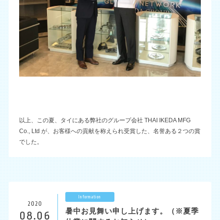
以上、この夏、タイにある弊社のグループ会社 THAI IKEDA MFG
Co., Ltd が、お客様への貢献を称えられ受賞した、名誉ある２つの賞
でした。
Information
2020
暑中お見舞い申し上げます。（※夏季
08.06