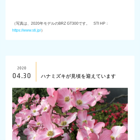
（写真は、2020年モデルのBRZ GT300です。 STI HP：
https://www.sti.jp/
）
2020
04.30
ハナミズキが見頃を迎えています