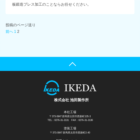
板鍛造プレス加工のことならお任せください。
投稿のページ送り
前へ
1
2
株式会社 池田製作所
本社工場
〒373-0847 群馬県太田市西新町135-3
TEL：0276-31-3131
FAX：0276-31-3136
塗装工場
〒373-0847 群馬県太田市西新町2-40