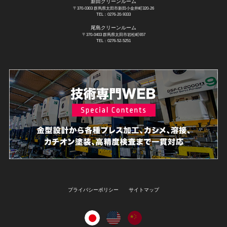
新田クリーンルーム
〒370-0303 群馬県太田市新田小金井町320-26
TEL：0276-20-9333
尾島クリーンルーム
〒370-0403 群馬県太田市岩松町657
TEL：0276-52-5251
プライバシーポリシー
サイトマップ