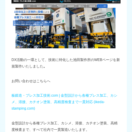
DX活動の一環として、技術に特化した池田製作所のWEBページを新
規製作いたしました
。
お問い合わせはこちらへ
板鍛造・プレス加工技術.com | 金型設計から各種プレス加工、カシ
メ、溶接、カチオン塗装、高精度検査まで一貫対応 (ikeda-
stamping.com)
金型設計から各種プレス加工、カシメ、溶接、カチオン塗装、高精
度検査まで、すべて社内で一貫製造いたします。